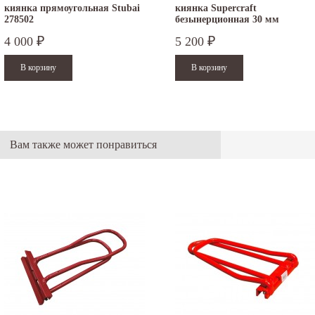
киянка прямоугольная Stubai
киянка Supercraft
278502
безынерционная 30 мм
3366.030
4 000
5 200
₽
₽
Вам также может понравиться