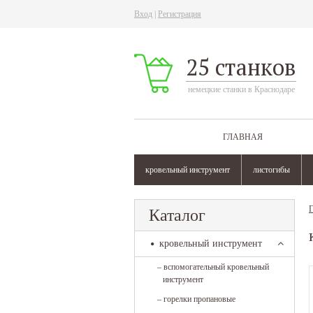
Вход
|
Регистрация
25 станков
немецкие станки в Краснодаре
ГЛАВНАЯ
кровельный инструмент
листогибы
Г
Каталог
кровельный инструмент
–
вспомогательный кровельный
инструмент
–
горелки пропановые