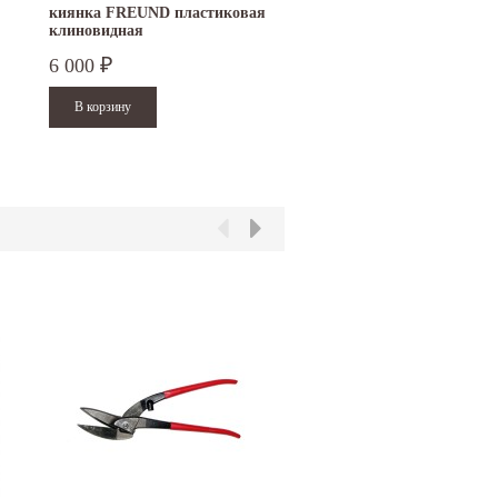
киянка FREUND пластиковая
клиновидная
6 000
₽